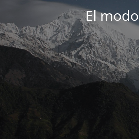
El modo