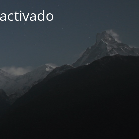
activado