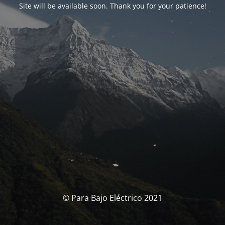
Site will be available soon. Thank you for your patience!
© Para Bajo Eléctrico 2021